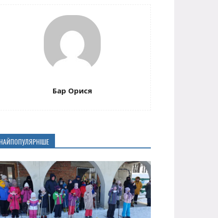
Бар Орися
НАЙПОПУЛЯРНІШЕ