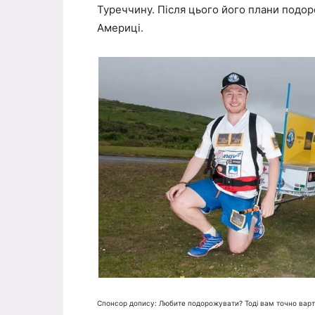
Туреччину. Після цього його плани подорож
Америці.
Спонсор допису: Любите подорожувати? Тоді вам точно вар