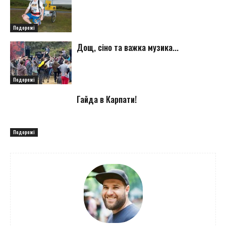
Подорожі
Дощ, сіно та важка музика...
Подорожі
Гайда в Карпати!
Подорожі