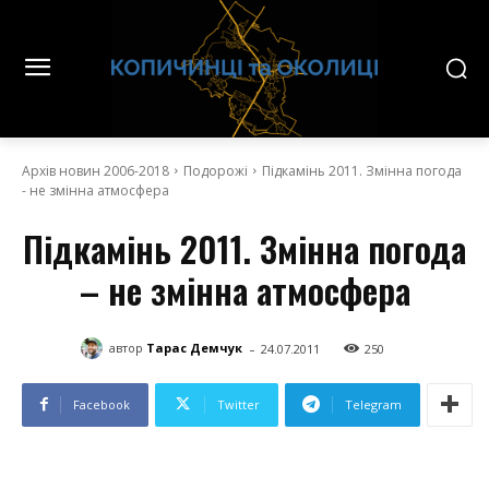
Архів новин 2006-2018
Подорожі
Підкамінь 2011. Змінна погода
- не змінна атмосфера
Підкамінь 2011. Змінна погода
– не змінна атмосфера
-
автор
Тарас Демчук
24.07.2011
250
Facebook
Twitter
Telegram