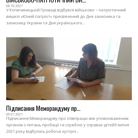
08.10.2021
У Копичинецькій Громаді відбувся військово – патріотичний
вишкіл «Юний патріот» присвячений до Дня захисника та
захисниці України та Дня українського...
Підписання Меморандуму пр...
09.07.2021
Підписання Меморандуму про співпрацю між уповноваженим
органом з питань пробації та службою у справах дітей9 липня
2021 року відбулась робоча зустріч...