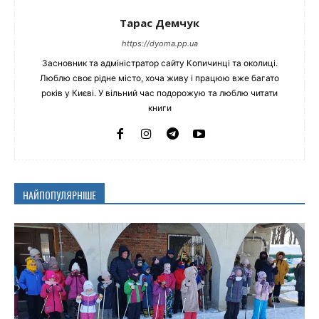
Тарас Демчук
https://dyoma.pp.ua
Засновник та адміністратор сайту Копичинці та околиці.
Люблю своє рідне місто, хоча живу і працюю вже багато
років у Києві. У вільний час подорожую та люблю читати
книги
НАЙПОПУЛЯРНІШЕ