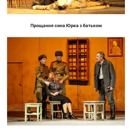
Прощання сина Юрка з батьком