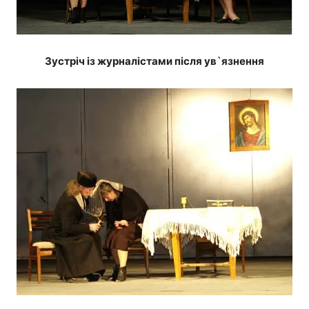
Зустріч із журналістами після ув`язнення