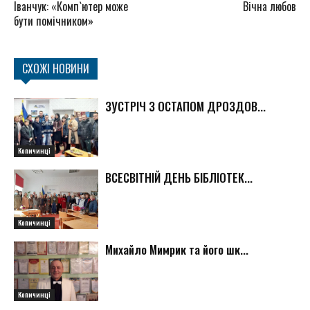
Іванчук: «Комп`ютер може
Вічна любов
бути помічником»
СХОЖІ НОВИНИ
ЗУСТРІЧ З ОСТАПОМ ДРОЗДОВ...
Копичинці
ВСЕСВІТНІЙ ДЕНЬ БІБЛІОТЕК...
Копичинці
Михайло Мимрик та його шк...
Копичинці