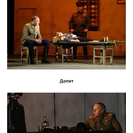
Допит