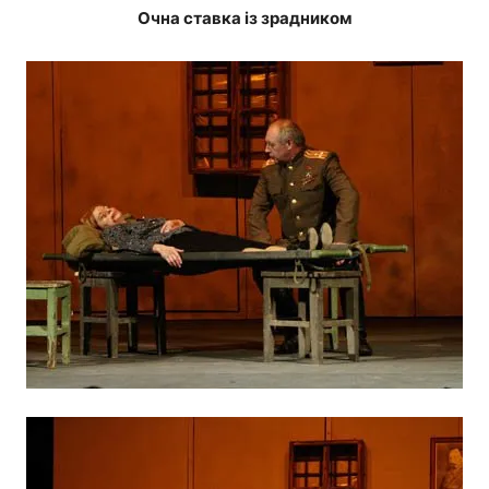
Очна ставка із зрадником