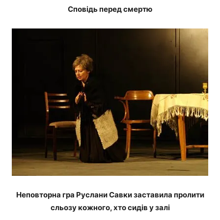
Сповідь перед смертю
Неповторна гра Руслани Савки заставила пролити
сльозу кожного, хто сидів у залі