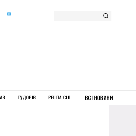
ТАВ
ТУДОРІВ
РЕШТА СІЛ
ВСІ НОВИНИ