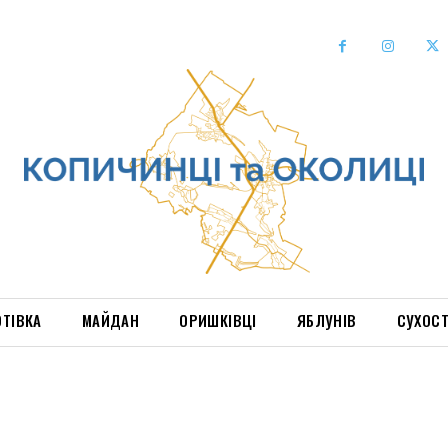
ОТІВКА
МАЙДАН
ОРИШКІВЦІ
ЯБЛУНІВ
СУХОС