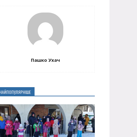
Пашко Ухач
НАЙПОПУЛЯРНІШЕ