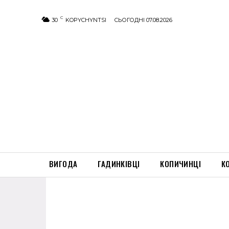
C
30
KOPYCHYNTSI
СЬОГОДНІ 07.08.2026
ВИГОДА
ГАДИНКІВЦІ
КОПИЧИНЦІ
К