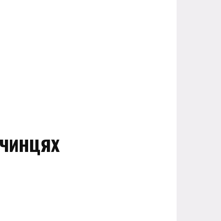
ичинцях