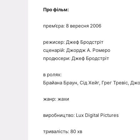
Про фільм:
прем’єра: 8 вересня 2006
режисер: Джеф Бродстріт
сценарій: Джордж А. Ромеро
продюсери: Джеф Бродстріт
в ролях:
Брайана Браун, Сід Хейг, Грег Тревіс, Д
жанр: жахи
виробництво: Lux Digital Pictures
тривалість: 80 хв