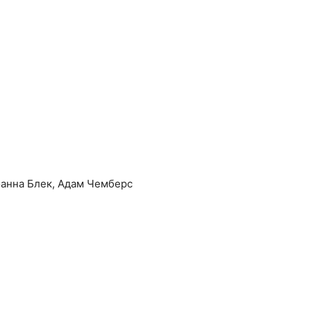
жоанна Блек, Адам Чемберс