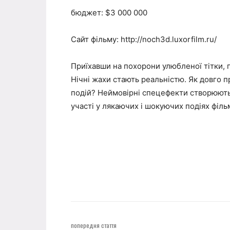
бюджет: $3 000 000
Сайт фільму: http://noch3d.luxorfilm.ru/
Приїхавши на похорони улюбленої тітки, 
Нічні жахи стають реальністю. Як довго п
подій? Неймовірні спецефекти створюють 
участі у лякаючих і шокуючих подіях філ
попередня стаття