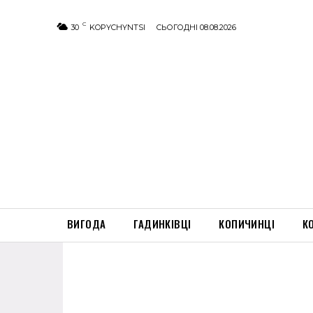
C
30
KOPYCHYNTSI
СЬОГОДНІ 08.08.2026
ВИГОДА
ГАДИНКІВЦІ
КОПИЧИНЦІ
К