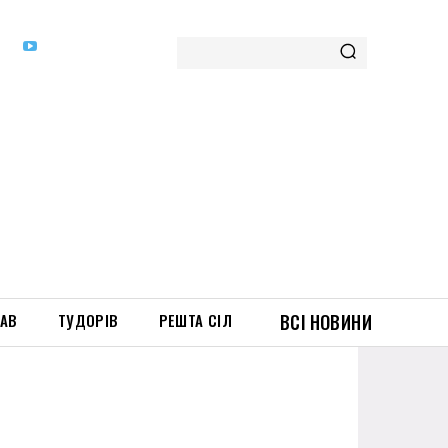
ТАВ
ТУДОРІВ
РЕШТА СІЛ
ВСІ НОВИНИ