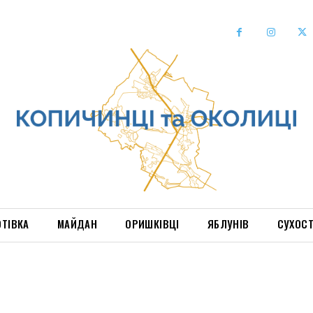
ОТІВКА
МАЙДАН
ОРИШКІВЦІ
ЯБЛУНІВ
СУХОС