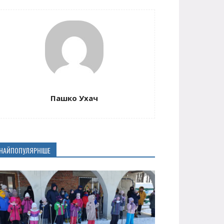
Пашко Ухач
НАЙПОПУЛЯРНІШЕ