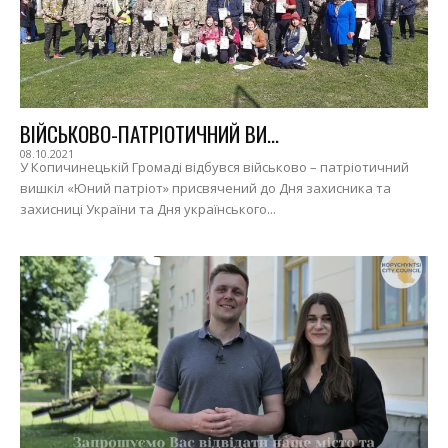
ВІЙСЬКОВО-ПАТРІОТИЧНИЙ ВИ...
08.10.2021
У Копичинецькій Громаді відбувся військово – патріотичний
вишкіл «Юний патріот» присвячений до Дня захисника та
захисниці України та Дня українського...