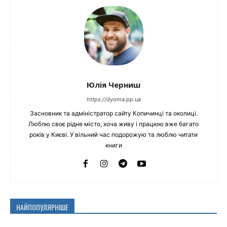
Юлія Черниш
https://dyoma.pp.ua
Засновник та адміністратор сайту Копичинці та околиці.
Люблю своє рідне місто, хоча живу і працюю вже багато
років у Києві. У вільний час подорожую та люблю читати
книги
НАЙПОПУЛЯРНІШЕ