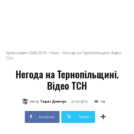
Архів новин 2006-2018
Інше
Негода на Тернопільщині. Відео
ТСН
Негода на Тернопільщині.
Відео ТСН
-
автор
Тарас Демчук
21.05.2013
158
Facebook
Twitter