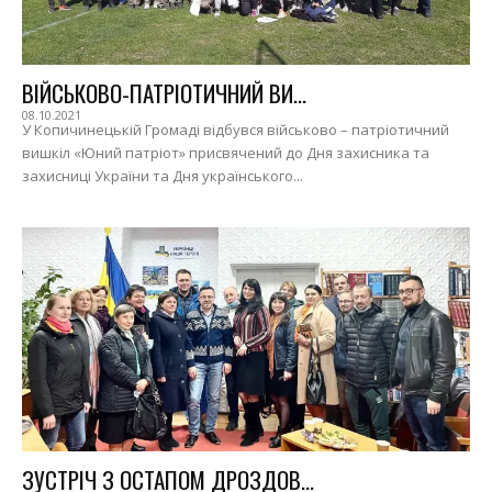
ВІЙСЬКОВО-ПАТРІОТИЧНИЙ ВИ...
08.10.2021
У Копичинецькій Громаді відбувся військово – патріотичний
вишкіл «Юний патріот» присвячений до Дня захисника та
захисниці України та Дня українського...
ЗУСТРІЧ З ОСТАПОМ ДРОЗДОВ...