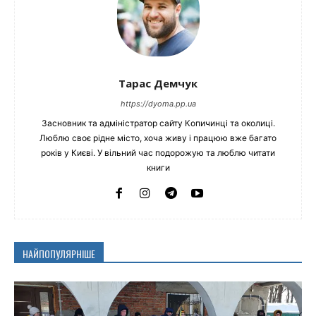
Тарас Демчук
https://dyoma.pp.ua
Засновник та адміністратор сайту Копичинці та околиці.
Люблю своє рідне місто, хоча живу і працюю вже багато
років у Києві. У вільний час подорожую та люблю читати
книги
НАЙПОПУЛЯРНІШЕ