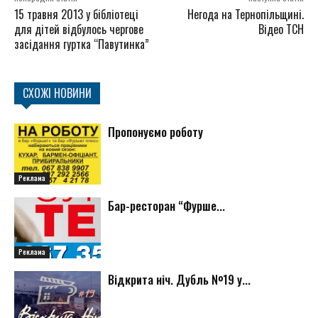
15 травня 2013 у бібліотеці
Негода на Тернопільщині.
для дітей відбулось чергове
Відео ТСН
засідання гуртка “Павутинка”
СХОЖІ НОВИНИ
Пропонуємо роботу
Реклама
Бар-ресторан “Фурше...
Реклама
Відкрита ніч. Дубль №19 у...