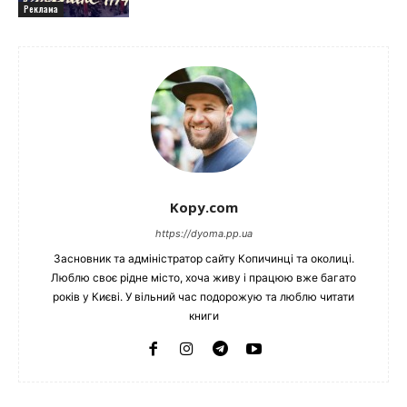
Реклама
Kopy.com
https://dyoma.pp.ua
Засновник та адміністратор сайту Копичинці та околиці.
Люблю своє рідне місто, хоча живу і працюю вже багато
років у Києві. У вільний час подорожую та люблю читати
книги