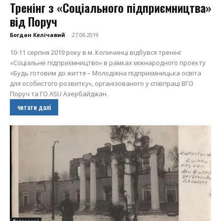
Тренінг з «Соціального підприємництва»
від Поруч
Богдан Келічавий
-
27.08.2019
10-11 серпня 2019 року в м. Копичинці відбувся тренінг
«Соціальне підприємництво» в рамках міжнародного проекту
«Будь готовим до життя – Молодіжна підприємницька освіта
для особистого розвитку», організованого у співпраці ВГО
Поруч та ГО ASU Азербайджан.
читати далі