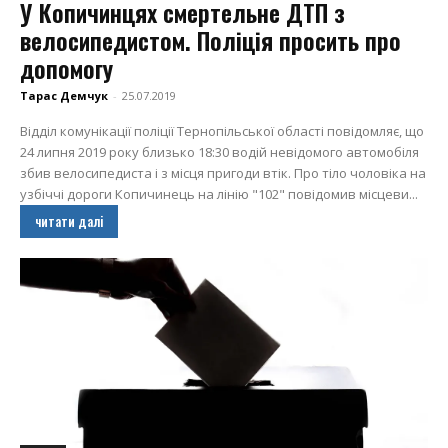
У Копичинцях смертельне ДТП з
велосипедистом. Поліція просить про
допомогу
Тарас Демчук
-
25.07.2019
Відділ комунікації поліції Тернопільської області повідомляє, що
24 липня 2019 року близько 18:30 водій невідомого автомобіля
збив велосипедиста і з місця пригоди втік. Про тіло чоловіка на
узбіччі дороги Копичинець на лінію "102" повідомив місцеви...
читати далі