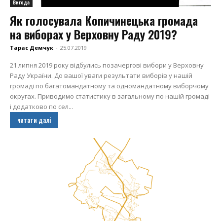
Вигода
Як голосувала Копичинецька громада
на виборах у Верховну Раду 2019?
Тарас Демчук
-
25.07.2019
21 липня 2019 року відбулись позачергові вибори у Верховну
Раду України. До вашої уваги результати виборів у нашій
громаді по багатомандатному та одномандатному виборчому
округах. Приводимо статистику в загальному по нашій громаді
і додатково по сел...
читати далі