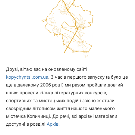
Друзі, вітаю вас на оновленому сайті
kopychyntsi.com.ua
. З часів першого запуску (а було це
ще в далекому 2006 році) ми разом пройшли довгий
шлях: провели кілька літературних конкурсів,
спортивних та мистецьких подій і звісно ж стали
своєрідним літописом життя нашого маленького
містечка Копичинці. До речі, всі архівні матеріали
доступні в розділі
Архів
.