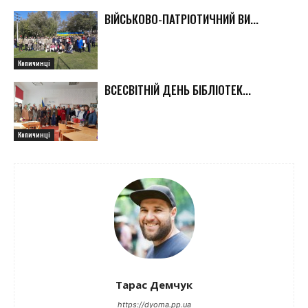
ВІЙСЬКОВО-ПАТРІОТИЧНИЙ ВИ...
Копичинці
ВСЕСВІТНІЙ ДЕНЬ БІБЛІОТЕК...
Копичинці
Тарас Демчук
https://dyoma.pp.ua