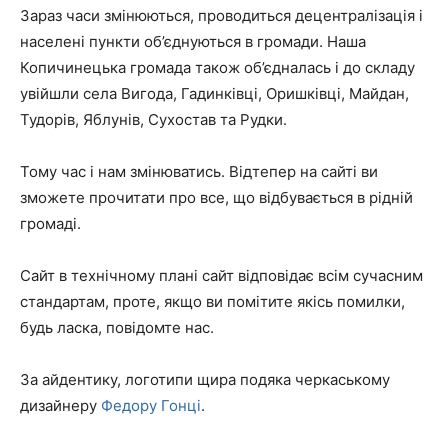
Зараз часи змінюються, проводиться децентралізація і
населені пункти об’єднуються в громади. Наша
Копичинецька громада також об’єдналась і до складу
увійшли села Вигода, Гадинківці, Оришківці, Майдан,
Тудорів, Яблунів, Сухостав та Рудки.
Тому час і нам змінюватись. Відтепер на сайті ви
зможете прочитати про все, що відбувається в рідній
громаді.
Сайт в технічному плані сайт відповідає всім сучасним
стандартам, проте, якщо ви помітите якісь помилки,
будь ласка, повідомте нас.
За айдентику, логотипи щира подяка черкаському
дизайнеру
Федору Гонці
.