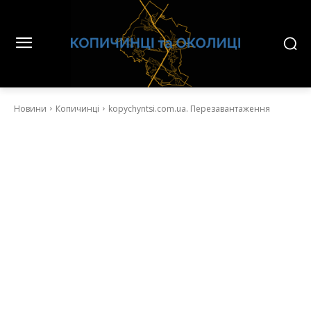
Новини
Копичинці
kopychyntsi.com.ua. Перезавантаження