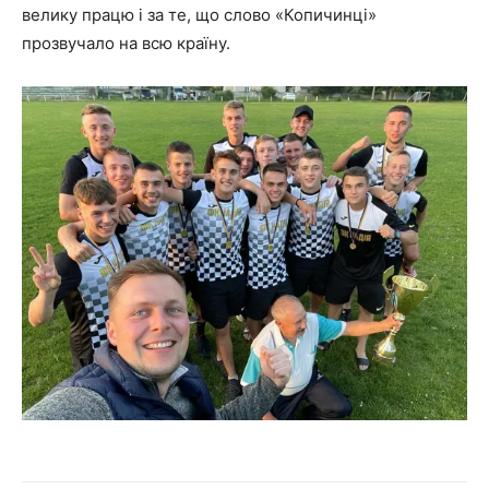
велику працю і за те, що слово «Копичинці»
прозвучало на всю країну.