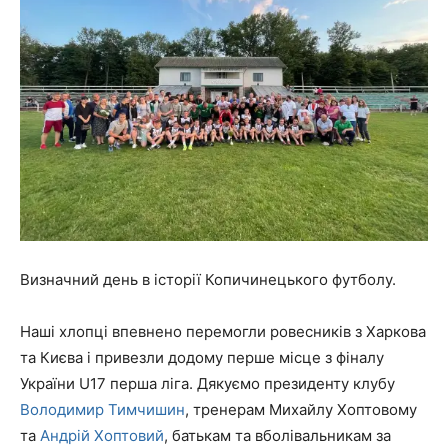
Визначний день в історії Копичинецького футболу.
Наші хлопці впевнено перемогли ровесників з Харкова
та Києва і привезли додому перше місце з фіналу
України U17 перша ліга. Дякуємо президенту клубу
Володимир Тимчишин
, тренерам Михайлу Хоптовому
та
Андрій Хоптовий
, батькам та вболівальникам за