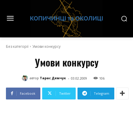
Без категорії
Умови конкурсу
Умови конкурсу
-
автор
Тарас Демчук
03.02.2009
106
Facebook
Twitter
Telegram