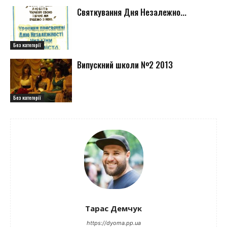
Святкування Дня Незалежно...
Без категорії
Випускний школи №2 2013
Без категорії
Тарас Демчук
https://dyoma.pp.ua