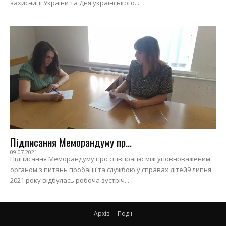
захисниці України та Дня українського...
Підписання Меморандуму пр...
09.07.2021
Підписання Меморандуму про співпрацю між уповноваженим
органом з питань пробації та службою у справах дітей9 липня
2021 року відбулась робоча зустріч...
Архів
Події