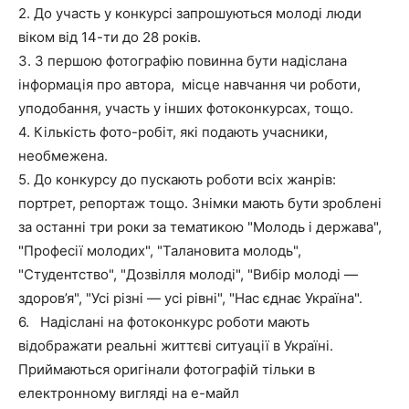
2. До участь у конкурсі запрошуються молоді люди
віком від 14-ти до 28 років.
3. З першою фотографію повинна бути надіслана
інформація про автора, місце навчання чи роботи,
уподобання, участь у інших фотоконкурсах, тощо.
4. Кількість фото-робіт, які подають учасники,
необмежена.
5. До конкурсу до пускають роботи всіх жанрів:
портрет, репортаж тощо. Знімки мають бути зроблені
за останні три роки за тематикою "Молодь і держава",
"Професії молодих", "Талановита молодь",
"Студентство", "Дозвілля молоді", "Вибір молоді —
здоров’я", "Усі різні — усі рівні", "Нас єднає Україна".
6. Надіслані на фотоконкурс роботи мають
відображати реальні життєві ситуації в Україні.
Приймаються оригінали фотографій тільки в
електронному вигляді на е-майл