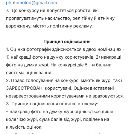
ph
otomolod@gmail.com
7. До конкурсу не допустяться роботи, які
пропагуватимуть насильство, релігійну й етнічну
ворожнечу, містять політичну рекламу.
Принцип оцінювання
1. Оцінка фотографій здійснюється в двох номінаціях –
1) найкращі фото на думку користувачів, 2) найкращі
фото на думку журі. На конкурсі діє 5-ти бальна
система оцінювання.
2. Право голосування на конкурсі мають як журі так і
ЗАРЕЄСТРОВАНІ користувачі. Оцінки виставлені
незареєстрованими користувачами не враховуються.
3. Принцип оцінювання полягає в такому:
– найкращі фото на думку журі оцінюються лише
колегією журі, сума балів від журі, поділена на
кількість оцінок;