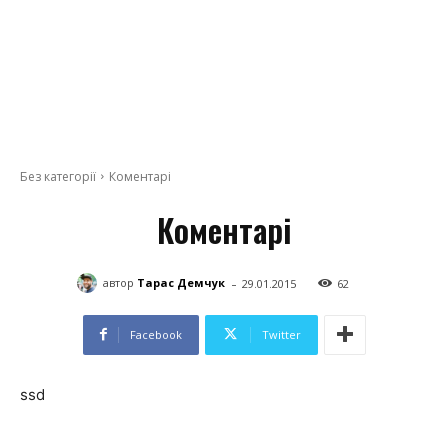
Без категорії
Коментарі
Коментарі
-
автор
Тарас Демчук
29.01.2015
62
Facebook
Twitter
ssd