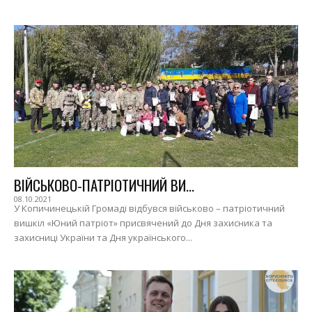
ВІЙСЬКОВО-ПАТРІОТИЧНИЙ ВИ...
08.10.2021
У Копичинецькій Громаді відбувся військово – патріотичний
вишкіл «Юний патріот» присвячений до Дня захисника та
захисниці України та Дня українського...