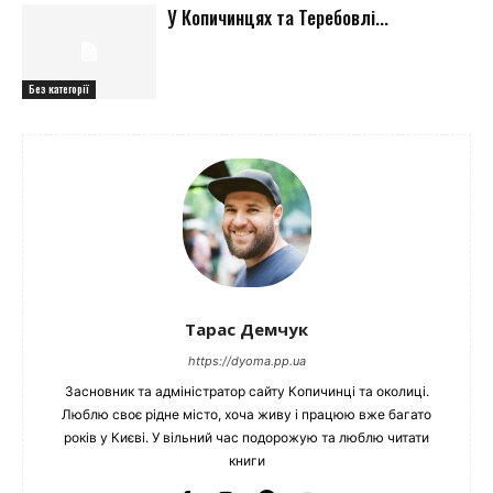
У Копичинцях та Теребовлі...
Без категорії
Тарас Демчук
https://dyoma.pp.ua
Засновник та адміністратор сайту Копичинці та околиці.
Люблю своє рідне місто, хоча живу і працюю вже багато
років у Києві. У вільний час подорожую та люблю читати
книги