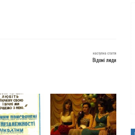
наступна стаття
Відомі люди