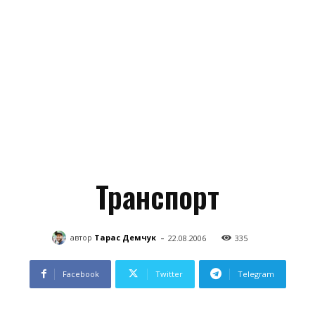
Транспорт
-
автор
Тарас Демчук
22.08.2006
335
Facebook
Twitter
Telegram