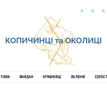
ОТІВКА
МАЙДАН
ОРИШКІВЦІ
ЯБЛУНІВ
СУХОС