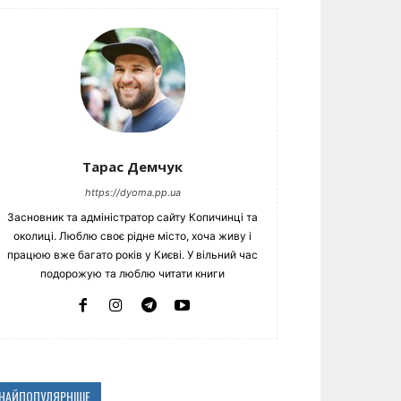
Тарас Демчук
https://dyoma.pp.ua
Засновник та адміністратор сайту Копичинці та
околиці. Люблю своє рідне місто, хоча живу і
працюю вже багато років у Києві. У вільний час
подорожую та люблю читати книги
НАЙПОПУЛЯРНІШЕ