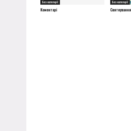
Без категорії
Без категорії
Коментарі
Святкування