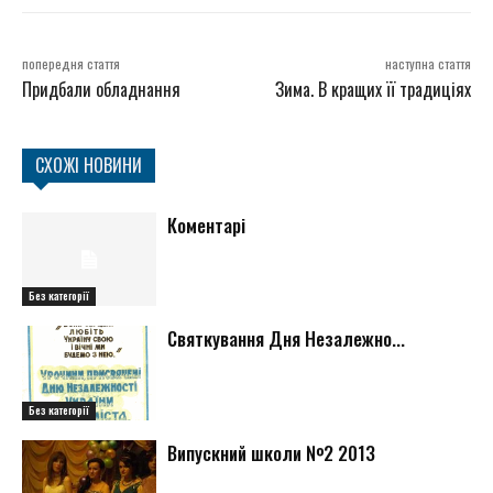
попередня стаття
наступна стаття
Придбали обладнання
Зима. В кращих її традиціях
СХОЖІ НОВИНИ
Коментарі
Без категорії
Святкування Дня Незалежно...
Без категорії
Випускний школи №2 2013