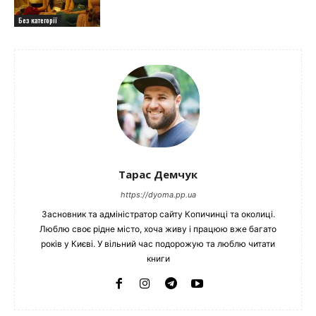
Без категорії
Тарас Демчук
https://dyoma.pp.ua
Засновник та адміністратор сайту Копичинці та околиці.
Люблю своє рідне місто, хоча живу і працюю вже багато
років у Києві. У вільний час подорожую та люблю читати
книги