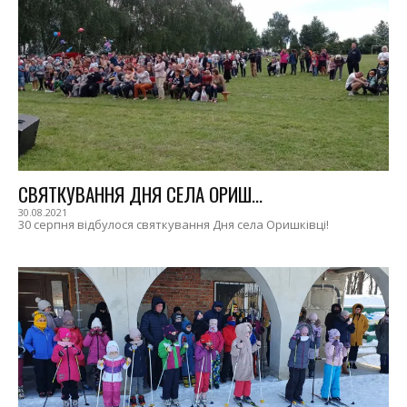
СВЯТКУВАННЯ ДНЯ СЕЛА ОРИШ...
30.08.2021
30 серпня відбулося святкування Дня села Оришківці!