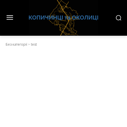
Без категорії
test