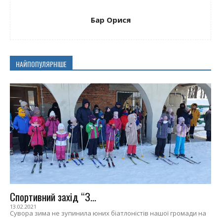
Бар Орися
НАЙПОПУЛЯРНІШЕ
Спортивний захід “З...
13.02.2021
Сувора зима не зупинила юних біатлоністів нашої громади на