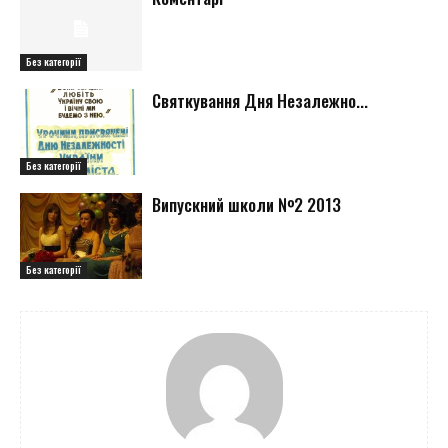
Без категорії
Святкування Дня Незалежно...
Без категорії
Випускний школи №2 2013
Без категорії