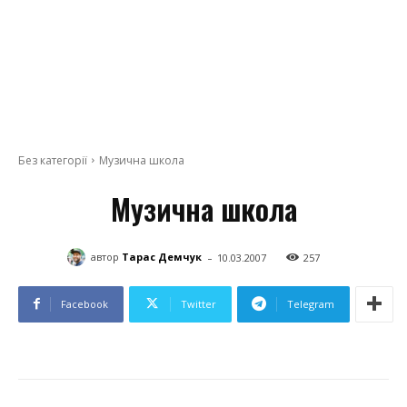
Без категорії
Музична школа
Музична школа
-
автор
Тарас Демчук
10.03.2007
257
Facebook
Twitter
Telegram