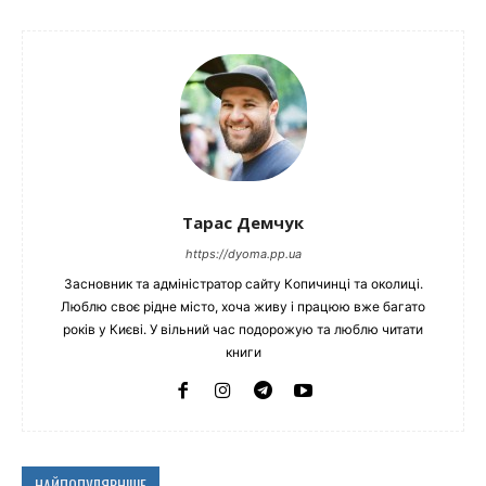
Тарас Демчук
https://dyoma.pp.ua
Засновник та адміністратор сайту Копичинці та околиці.
Люблю своє рідне місто, хоча живу і працюю вже багато
років у Києві. У вільний час подорожую та люблю читати
книги
НАЙПОПУЛЯРНІШЕ