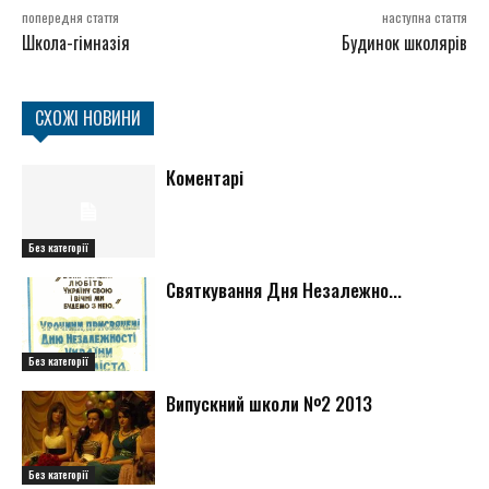
попередня стаття
наступна стаття
Школа-гімназія
Будинок школярів
СХОЖІ НОВИНИ
Коментарі
Без категорії
Святкування Дня Незалежно...
Без категорії
Випускний школи №2 2013
Без категорії