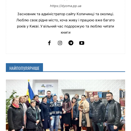
https://dyoma.pp.ua
Засновник та адміністратор сайту Копичинці та околиці.
Люблю своє рідне місто, хоча живу і працюю вже багато
років у Києві. У вільний час подорожую та люблю читати
книги
НАЙПОПУЛЯРНІШЕ