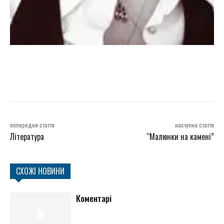
попередня стаття
наступна стаття
Література
“Малюнки на камені”
СХОЖІ НОВИНИ
Коментарі