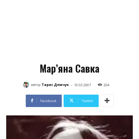
Мар’яна Савка
-
автор
Тарас Демчук
10.03.2007
204
Facebook
Twitter