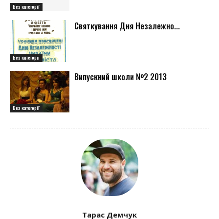
Без категорії
Святкування Дня Незалежно...
Без категорії
Випускний школи №2 2013
Без категорії
Тарас Демчук