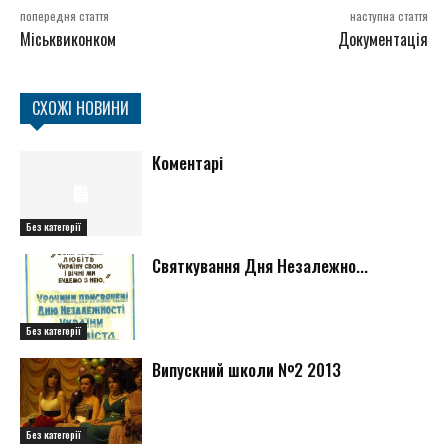
попередня стаття
наступна стаття
Міськвиконком
Документація
СХОЖІ НОВИНИ
Коментарі
Без категорії
Святкування Дня Незалежно...
Без категорії
Випускний школи №2 2013
Без категорії