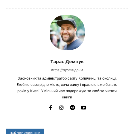
Тарас Демчук
https://dyoma.pp.ua
Засновник та адміністратор сайту Копичинці та околиці.
Люблю своє рідне місто, хоча живу і працюю вже багато
років у Києві. У вільний час подорожую та люблю читати
книги
НАЙПОПУЛЯРНІШЕ