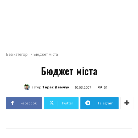
Без категорії
Бюджет міста
Бюджет міста
-
автор
Тарас Демчук
10.03.2007
51
Facebook
Twitter
Telegram