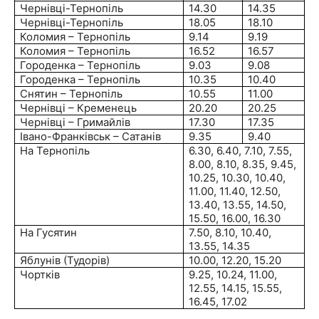
Чернівці-Тернопіль
14.30
14.35
Чернівці-Тернопіль
18.05
18.10
Коломия – Тернопіль
9.14
9.19
Коломия – Тернопіль
16.52
16.57
Городенка – Тернопіль
9.03
9.08
Городенка – Тернопіль
10.35
10.40
Снятин – Тернопіль
10.55
11.00
Чернівці – Кременець
20.20
20.25
Чернівці – Гримайлів
17.30
17.35
Івано-Франківськ – Сатанів
9.35
9.40
На Тернопіль
6.30, 6.40, 7.10, 7.55,
8.00, 8.10, 8.35, 9.45,
10.25, 10.30, 10.40,
11.00, 11.40, 12.50,
13.40, 13.55, 14.50,
15.50, 16.00, 16.30
На Гусятин
7.50, 8.10, 10.40,
13.55, 14.35
Яблунів (Тудорів)
10.00, 12.20, 15.20
Чортків
9.25, 10.24, 11.00,
12.55, 14.15, 15.55,
16.45, 17.02