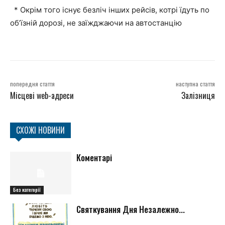
* Окрім того існує безліч інших рейсів, котрі їдуть по
об’їзній дорозі, не заїжджаючи на автостанцію
попередня стаття
наступна стаття
Місцеві web-адреси
Залізниця
СХОЖІ НОВИНИ
Коментарі
Без категорії
Святкування Дня Незалежно...