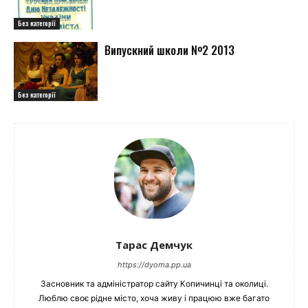
Без категорії
Випускний школи №2 2013
Без категорії
Тарас Демчук
https://dyoma.pp.ua
Засновник та адміністратор сайту Копичинці та околиці.
Люблю своє рідне місто, хоча живу і працюю вже багато