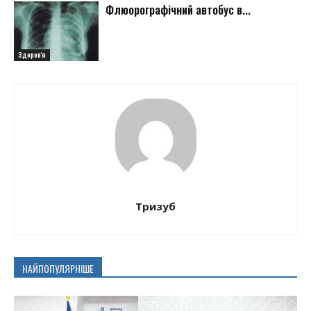
Флюорографічний автобус в...
Здоров'я
Тризуб
НАЙПОПУЛЯРНІШЕ