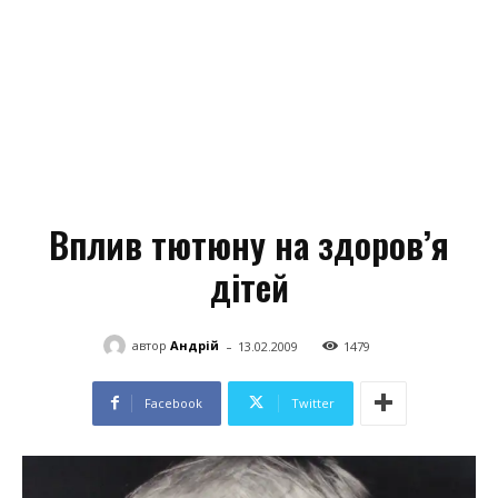
Вплив тютюну на здоров’я
дітей
-
автор
Андрій
13.02.2009
1479
Facebook
Twitter