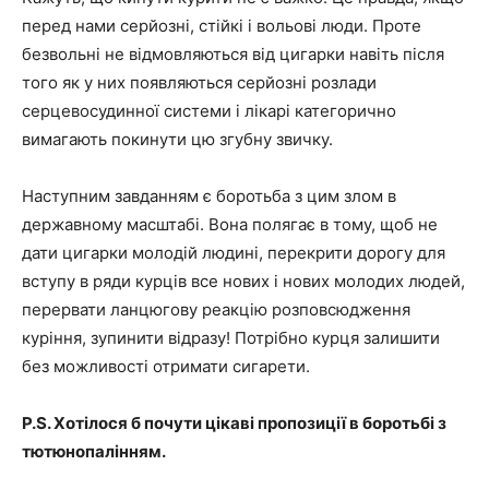
перед нами серйозні, стійкі і вольові люди. Проте
безвольні не відмовляються від цигарки навіть після
того як у них появляються серйозні розлади
серцевосудинної системи і лікарі категорично
вимагають покинути цю згубну звичку.
Наступним завданням є боротьба з цим злом в
державному масштабі. Вона полягає в тому, щоб не
дати цигарки молодій людині, перекрити дорогу для
вступу в ряди курців все нових і нових молодих людей,
перервати ланцюгову реакцію розповсюдження
куріння, зупинити відразу! Потрібно курця залишити
без можливості отримати сигарети.
P.S. Хотілося б почути цікаві пропозиції в боротьбі з
тютюнопалінням.