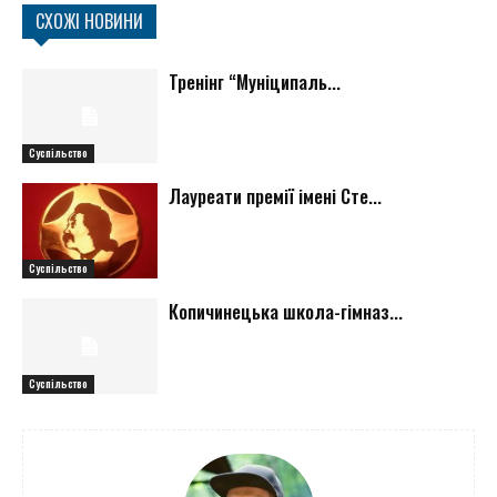
СХОЖІ НОВИНИ
Тренінг “Муніципаль...
Суспільство
Лауреати премії імені Сте...
Суспільство
Копичинецька школа-гімназ...
Суспільство