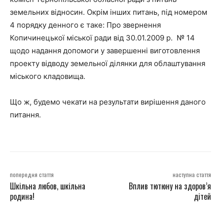
земельних відносин. Окрім інших питань, під номером
4 порядку денного є таке: Про звернення
Копичинецької міської ради від 30.01.2009 р. № 14
щодо надання допомоги у завершенні виготовлення
проекту відводу земельної ділянки для облаштування
міського кладовища.
Що ж, будемо чекати на результати вирішення даного
питання.
попередня стаття
наступна стаття
Шкільна любов, шкільна
Вплив тютюну на здоров’я
родина!
дітей