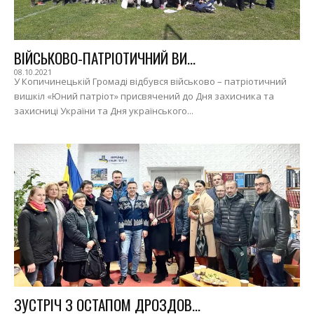
ВІЙСЬКОВО-ПАТРІОТИЧНИЙ ВИ...
08.10.2021
У Копичинецькій Громаді відбувся військово – патріотичний
вишкіл «Юний патріот» присвячений до Дня захисника та
захисниці України та Дня українського...
ЗУСТРІЧ З ОСТАПОМ ДРОЗДОВ...