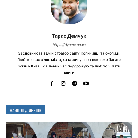
Тарас Демчук
https://dyoma.pp.ua
Засновник та адміністратор сайту Копичинці та околиці.
Люблю своє рідне місто, хоча живу і працюю вже багато
років у Києві. У вільний час подорожую та люблю читати
книги
НАЙПОПУЛЯРНІШЕ