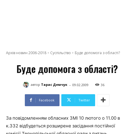
Архів новин 2006-2018
Суспільство
Буде допомога з області?
Буде допомога з області?
-
автор
Тарас Демчук
09.02.2009
36
Facebook
Twitter
За повідомленням обласних ЗМІ 10 лютого о 11.00 в
к.332 відбудеться розширене засідання постійної
комісії Тернопільської обласної ради з питань