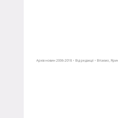
Архів новин 2006-2018
Від редакції
Вітаємо, Яри