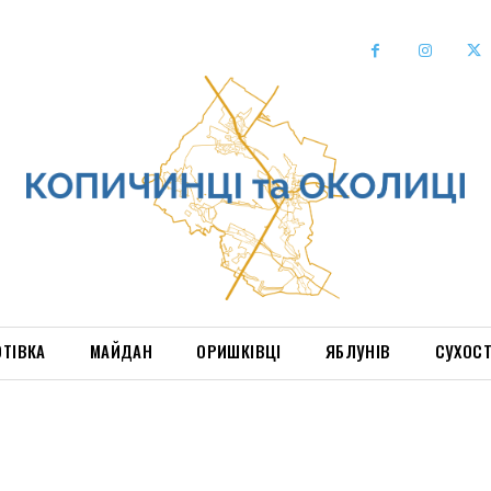
ОТІВКА
МАЙДАН
ОРИШКІВЦІ
ЯБЛУНІВ
СУХОС