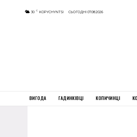
C
30
KOPYCHYNTSI
СЬОГОДНІ 07.08.2026
ВИГОДА
ГАДИНКІВЦІ
КОПИЧИНЦІ
К