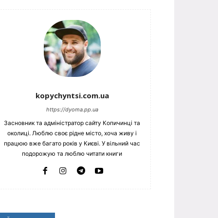
kopychyntsi.com.ua
https://dyoma.pp.ua
Засновник та адміністратор сайту Копичинці та
околиці. Люблю своє рідне місто, хоча живу і
працюю вже багато років у Києві. У вільний час
подорожую та люблю читати книги