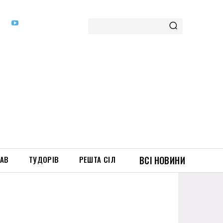
ТАВ
ТУДОРІВ
РЕШТА СІЛ
ВСІ НОВИНИ