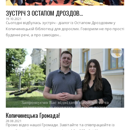
ЗУСТРІЧ З ОСТАПОМ ДРОЗДОВ...
19.10.2021
Сьогодні відбулась зустріч - діалог із Остапом Дроздовим у
Копичинецькій бібліотеці для дорослих. Говорили не про прості
буденні речі, а про самоіден...
Копичинецька Громада!
28.08.2021
Промо відео нашої Громади. Завітайте та співпрацюйте із