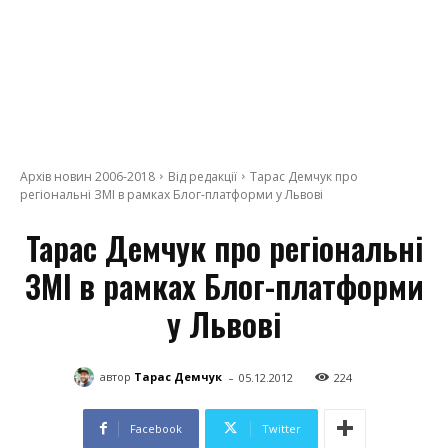
Архів новин 2006-2018
Від редакції
Тарас Демчук про
регіональні ЗМІ в рамках Блог-платформи у Львові
Тарас Демчук про регіональні
ЗМІ в рамках Блог-платформи
у Львові
-
автор
Тарас Демчук
05.12.2012
224
Facebook
Twitter