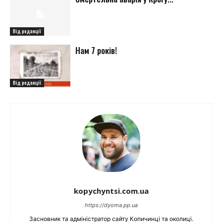
Від редакції
Нам 7 років!
Від редакції
kopychyntsi.com.ua
https://dyoma.pp.ua
Засновник та адміністратор сайту Копичинці та околиці.