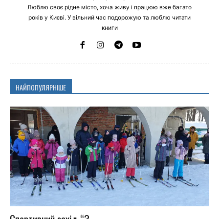
Люблю своє рідне місто, хоча живу і працюю вже багато
років у Києві. У вільний час подорожую та люблю читати
книги
НАЙПОПУЛЯРНІШЕ
Спортивний захід “З...