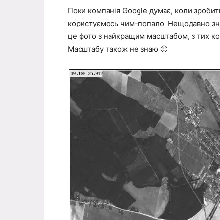
Поки компанія Google думає, коли зробит
користуємось чим-попало. Нещодавно зна
це фото з найкращим масштабом, з тих кот
Масштабу також не знаю 🙁