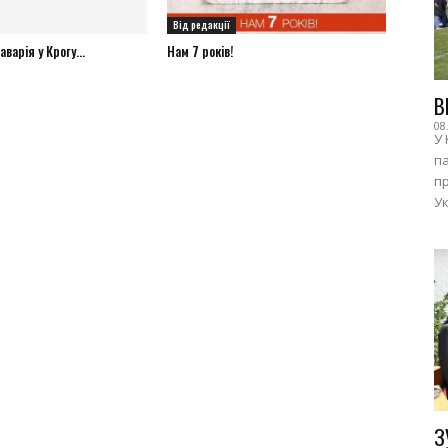
Від редакції
варія у Крогу...
Нам 7 років!
В
08
У 
п
пр
Ук
З