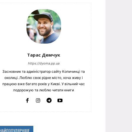
Тарас Демчук
https://dyoma.pp.ua
Засновник та адміністратор сайту Копичинці та
околиці. Люблю своє рідне місто, хоча живу і
працюю вже багато років у Києві. У вільний час
подорожую та люблю читати книги
НАЙПОПУЛЯРНІШЕ