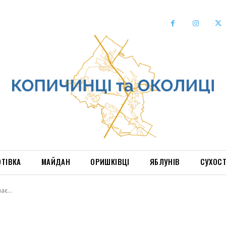
ОТІВКА
МАЙДАН
ОРИШКІВЦІ
ЯБЛУНІВ
СУХОС
ає...