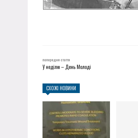
попередня стаття
У неділю – День Молоді
СХОЖІ НОВИНИ