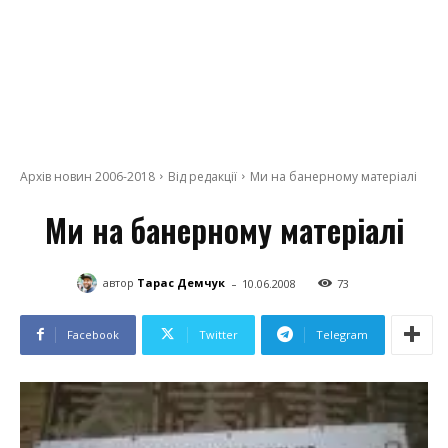
Архів новин 2006-2018
Від редакції
Ми на банерному матеріалі
Ми на банерному матеріалі
-
автор
Тарас Демчук
10.06.2008
73
Facebook
Twitter
Telegram