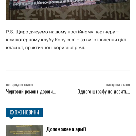
P.S. Щиро дякуємо нашому постійному партнеру –
компютерному клубу Kopy.com – за виготовлення цієї
класної, практичної і корисної речі.
попередня стаття
наступна стаття
Черговий ремонт дороги…
Одного штрафу не досить…
СХОЖІ НОВИНИ
Допоможемо армії