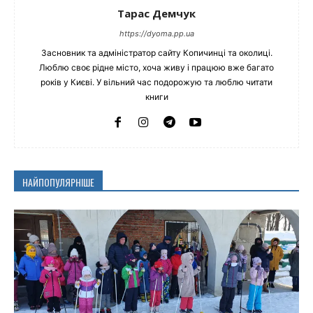
Тарас Демчук
https://dyoma.pp.ua
Засновник та адміністратор сайту Копичинці та околиці.
Люблю своє рідне місто, хоча живу і працюю вже багато
років у Києві. У вільний час подорожую та люблю читати
книги
НАЙПОПУЛЯРНІШЕ