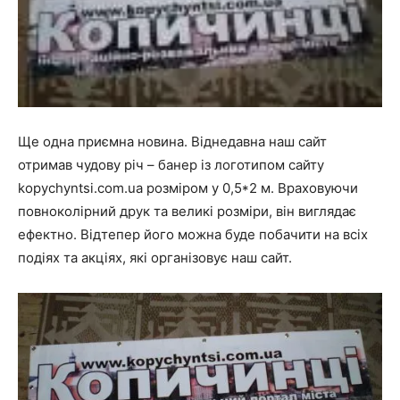
Ще одна приємна новина. Віднедавна наш сайт
отримав чудову річ – банер із логотипом сайту
kopychyntsi.com.ua розміром у 0,5*2 м. Враховуючи
повноколірний друк та великі розміри, він виглядає
ефектно. Відтепер його можна буде побачити на всіх
подіях та акціях, які організовує наш сайт.