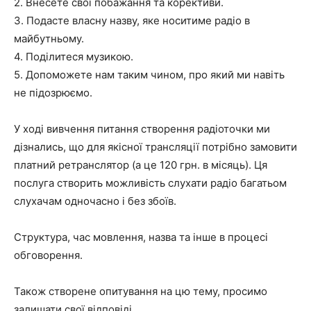
2. Внесете свої побажання та корективи.
3. Подасте власну назву, яке носитиме радіо в
майбутньому.
4. Поділитеся музикою.
5. Допоможете нам таким чином, про який ми навіть
не підозрюємо.
У ході вивчення питання створення радіоточки ми
дізнались, що для якісної трансляції потрібно замовити
платний ретранслятор (а це 120 грн. в місяць). Ця
послуга створить можливість слухати радіо багатьом
слухачам одночасно і без збоїв.
Структура, час мовлення, назва та інше в процесі
обговорення.
Також створене опитування на цю тему, просимо
залишати свої відповіді.