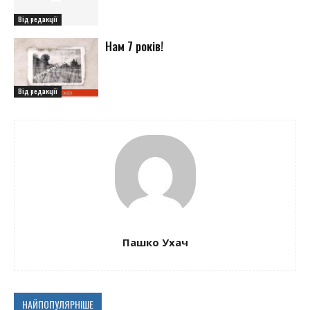
Від редакції
Нам 7 років!
Від редакції
Пашко Ухач
НАЙПОПУЛЯРНІШЕ