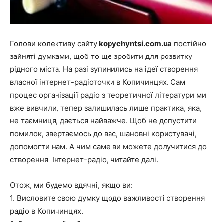
Голови колективу сайту
kopychyntsi.com.ua
постійно
зайняті думками, щоб то ще зробити для розвитку
рідного міста. На разі зупинились на ідеї створення
власної інтернет-радіоточки в Копичинцях. Сам
процес організації радіо з теоретичної літератури ми
вже вивчили, тепер залишилась лише практика, яка,
не таємниця, дається найважче. Щоб не допустити
помилок, звертаємось до вас, шановні користувачі,
допомогти нам. А чим саме ви можете долучитися до
створення
Інтернет-радіо
, читайте далі.
Отож, ми будемо вдячні, якщо ви:
1. Висловите свою думку щодо важливості створення
радіо в Копичинцях.