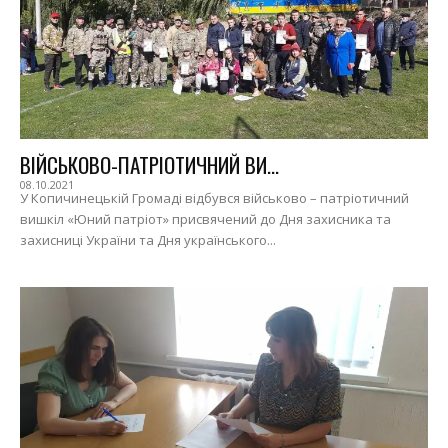
ВІЙСЬКОВО-ПАТРІОТИЧНИЙ ВИ...
08.10.2021
У Копичинецькій Громаді відбувся військово – патріотичний
вишкіл «Юний патріот» присвячений до Дня захисника та
захисниці України та Дня українського...