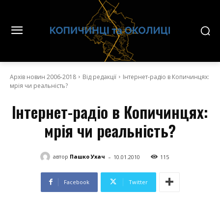
Архів новин 2006-2018
Від редакції
Інтернет-радіо в Копичинцях:
мрія чи реальність?
Інтернет-радіо в Копичинцях:
мрія чи реальність?
-
автор
Пашко Ухач
10.01.2010
115
Facebook
Twitter