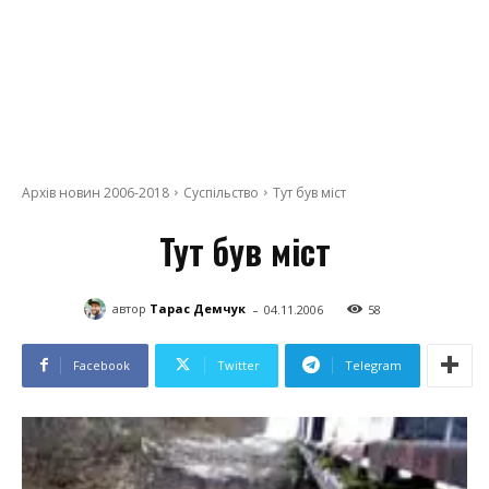
Архів новин 2006-2018
Суспільство
Тут був міст
Тут був міст
-
автор
Тарас Демчук
04.11.2006
58
Facebook
Twitter
Telegram