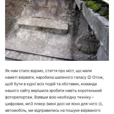
Як нам стало відомо, стаття про міст, що мали
наметі взірвати, наробила шаленого галасу 😉 Отож,
щоб бути в курсі всіх подій та обставин, команда
нашого сайту вирішила зробити навіть коротенький
фоторепортаж. Взявши всю необхідну техніку –
цифровик, мп3 плеєр (мені досі не ясно для чого :)),
автомобіль, ми відправились на пошуки взірваного