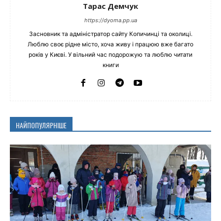
Тарас Демчук
https://dyoma.pp.ua
Засновник та адміністратор сайту Копичинці та околиці.
Люблю своє рідне місто, хоча живу і працюю вже багато
років у Києві. У вільний час подорожую та люблю читати
книги
НАЙПОПУЛЯРНІШЕ