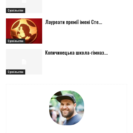
Суспільство
Лауреати премії імені Сте...
Суспільство
Копичинецька школа-гімназ...
Суспільство