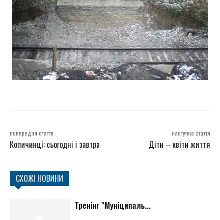
попередня стаття
наступна стаття
Копичинці: сьогодні і завтра
Діти – квіти життя
СХОЖІ НОВИНИ
Тренінг “Муніципаль...