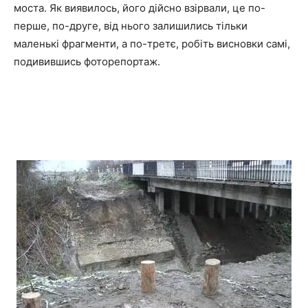
моста. Як виявилось, його дійсно взірвали, це по-
перше, по-друге, від нього залишились тільки
маленькі фрагменти, а по-третє, робіть висновки самі,
подивившись фоторепортаж.