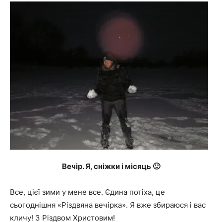
Вечір. Я, сніжки і місяць 🙂
Все, цієї зими у мене все. Єдина потіха, це
сьогоднішня «Різдвяна вечірка». Я вже збираюся і вас
кличу! З Різдвом Христовим!