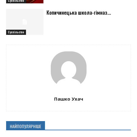
Суспільство
Копичинецька школа-гімназ...
Суспільство
Пашко Ухач
НАЙПОПУЛЯРНІШЕ