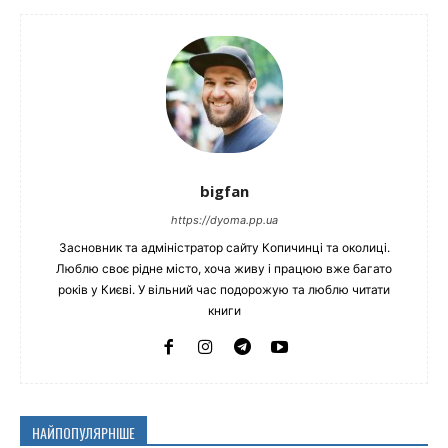
bigfan
https://dyoma.pp.ua
Засновник та адміністратор сайту Копичинці та околиці.
Люблю своє рідне місто, хоча живу і працюю вже багато
років у Києві. У вільний час подорожую та люблю читати
книги
НАЙПОПУЛЯРНІШЕ