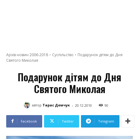
Архів новин 2006-2018
Суспільство
Подарунок дітям до Дня
Святого Миколая
Подарунок дітям до Дня
Святого Миколая
-
автор
Тарас Демчук
20.12.2010
90
Facebook
Twitter
Telegram