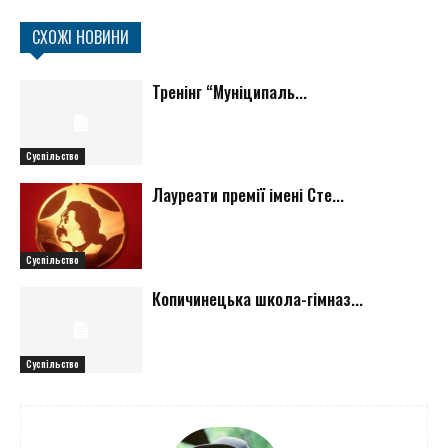
СХОЖІ НОВИНИ
Тренінг “Муніципаль...
Суспільство
Лауреати премії імені Сте...
Суспільство
Копичинецька школа-гімназ...
Суспільство