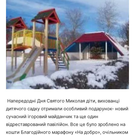
Напередодні Дня Святого Миколая діти, вихованці
дитячого садку отримали особливий подарунок- новий
сучасний ігоровий майданчик та ще один
відреставрований павілійон. Все це було зроблено на
кошти Благодійного марафону «На добро», очільником