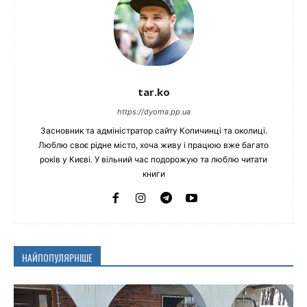
tar.ko
https://dyoma.pp.ua
Засновник та адміністратор сайту Копичинці та околиці.
Люблю своє рідне місто, хоча живу і працюю вже багато
років у Києві. У вільний час подорожую та люблю читати
книги
НАЙПОПУЛЯРНІШЕ