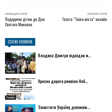
попередня стаття
наступна стаття
Подарунок дітям до Дня
Газета “Твого міста” онлайн
Святого Миколая
СХОЖІ НОВИНИ
Владика Дмитро відвідав м...
Релігія
Хресна дорога реквієм Неб...
Релігія
Захистити Україну допомож...