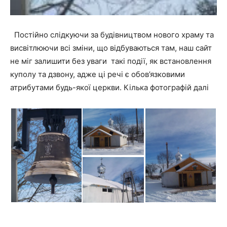
Постійно слідкуючи за будівництвом нового храму та
висвітлюючи всі зміни, що відбуваються там, наш сайт
не міг залишити без уваги такі події, як встановлення
куполу та дзвону, адже ці речі є обов’язковими
атрибутами будь-якої церкви. Кілька фотографій далі