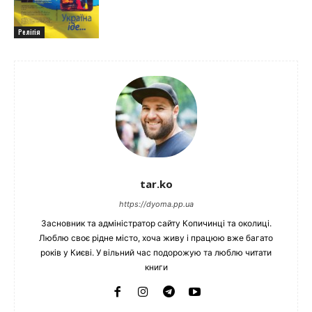
Релігія
tar.ko
https://dyoma.pp.ua
Засновник та адміністратор сайту Копичинці та околиці.
Люблю своє рідне місто, хоча живу і працюю вже багато
років у Києві. У вільний час подорожую та люблю читати
книги