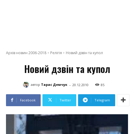
Архів новин 2006-2018
Релігія
Новий дзвін та купол
Новий дзвін та купол
-
автор
Тарас Демчук
20.12.2010
85
Facebook
Twitter
Telegram