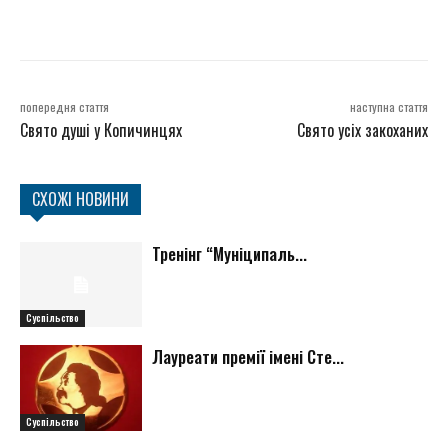
попередня стаття
наступна стаття
Свято душі у Копичинцях
Свято усіх закоханих
СХОЖІ НОВИНИ
Тренінг “Муніципаль...
Суспільство
Лауреати премії імені Сте...
Суспільство