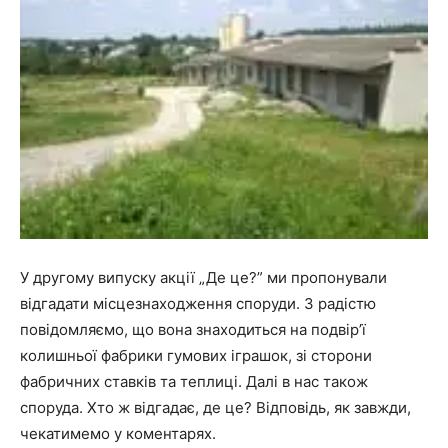
У другому випуску акції „Де це?” ми пропонували
відгадати місцезнаходження споруди. З радістю
повідомляємо, що вона знаходиться на подвір’ї
колишньої фабрики гумових іграшок, зі сторони
фабричних ставків та теплиці. Далі в нас також
споруда. Хто ж відгадає, де це? Відповідь, як завжди,
чекатимемо у коментарях.