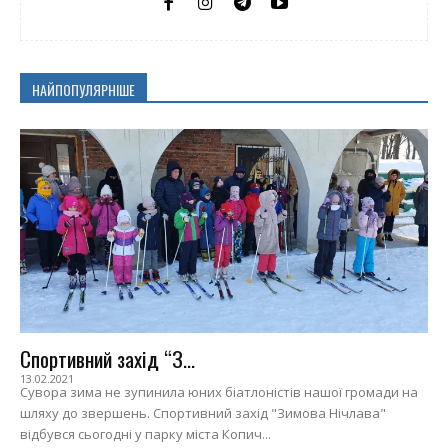
НАЙПОПУЛЯРНІШЕ
Спортивний захід “З...
13.02.2021
Сувора зима не зупинила юних біатлоністів нашої громади на
шляху до звершень. Спортивний захід "Зимова Нічлава"
відбувся сьогодні у парку міста Копич...