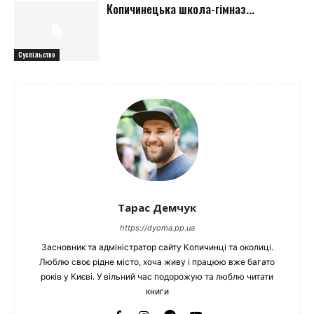
Копичинецька школа-гімназ...
Суспільство
Тарас Демчук
https://dyoma.pp.ua
Засновник та адміністратор сайту Копичинці та околиці.
Люблю своє рідне місто, хоча живу і працюю вже багато
років у Києві. У вільний час подорожую та люблю читати
книги