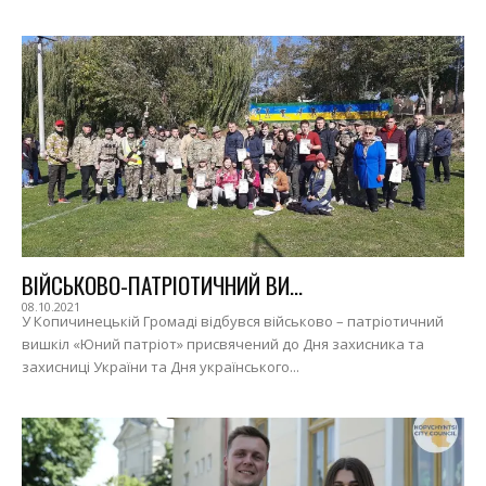
ВІЙСЬКОВО-ПАТРІОТИЧНИЙ ВИ...
08.10.2021
У Копичинецькій Громаді відбувся військово – патріотичний
вишкіл «Юний патріот» присвячений до Дня захисника та
захисниці України та Дня українського...