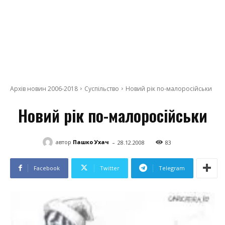
Архів новин 2006-2018
Суспільство
Новий рік по-малоросійськи
Новий рік по-малоросійськи
-
автор
Пашко Ухач
28.12.2008
83
Facebook
Twitter
Telegram