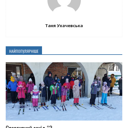
Таня Ухачевська
НАЙПОПУЛЯРНІШЕ
Спортивний захід “З...