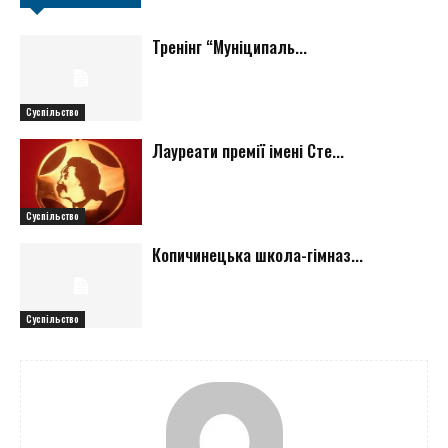
Тренінг “Муніципаль...
Суспільство
Лауреати премії імені Сте...
Суспільство
Копичинецька школа-гімназ...
Суспільство