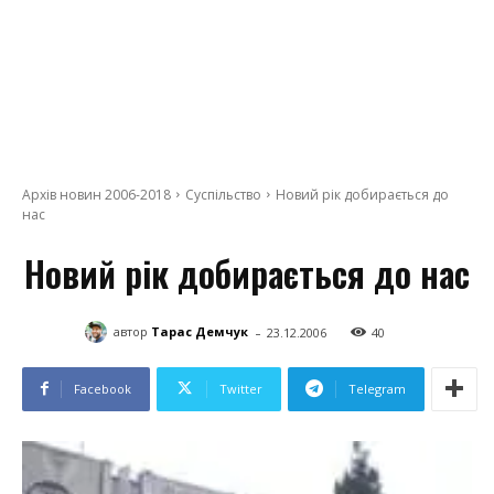
Архів новин 2006-2018
Суспільство
Новий рік добирається до
нас
Новий рік добирається до нас
-
автор
Тарас Демчук
23.12.2006
40
Facebook
Twitter
Telegram