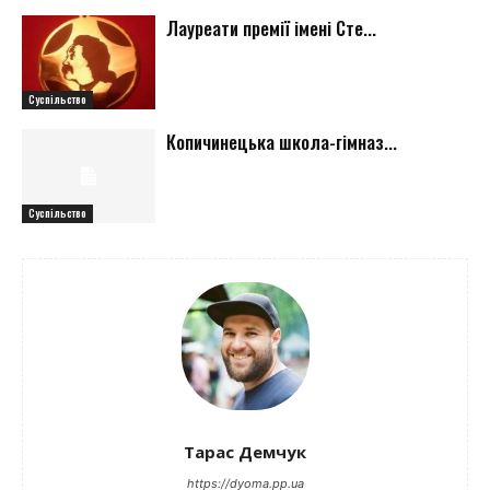
Лауреати премії імені Сте...
Суспільство
Копичинецька школа-гімназ...
Суспільство
Тарас Демчук
https://dyoma.pp.ua