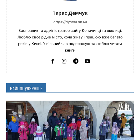
Тарас Демчук
https://dyoma.pp.ua
Засновник та адміністратор сайту Копичинці та околиці.
Люблю своє рідне місто, хоча живу і працюю вже багато
років у Києві. У вільний час подорожую та люблю читати
книги
НАЙПОПУЛЯРНІШЕ