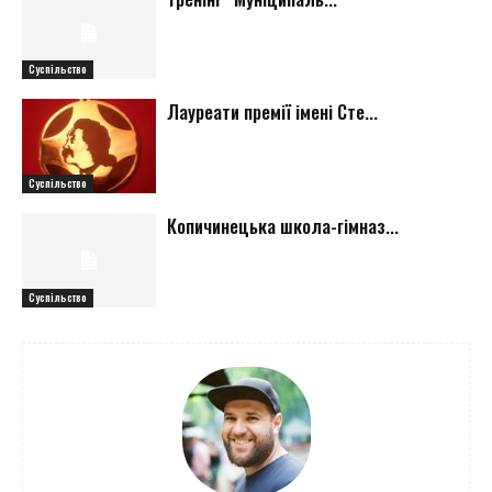
Суспільство
Лауреати премії імені Сте...
Суспільство
Копичинецька школа-гімназ...
Суспільство