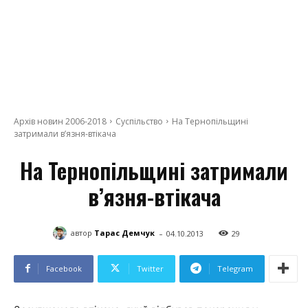
Архів новин 2006-2018
Суспільство
На Тернопільщині
затримали в’язня-втікача
На Тернопільщині затримали
в’язня-втікача
-
автор
Тарас Демчук
04.10.2013
29
Facebook
Twitter
Telegram