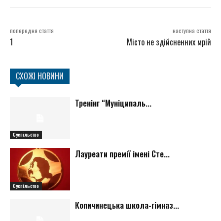
попередня стаття
наступна стаття
1
Місто не здійсненних мрій
СХОЖІ НОВИНИ
Тренінг “Муніципаль...
Суспільство
Лауреати премії імені Сте...
Суспільство
Копичинецька школа-гімназ...