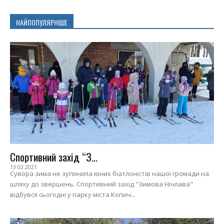
НАЙПОПУЛЯРНІШЕ
Спортивний захід “З...
13.02.2021
Сувора зима не зупинила юних біатлоністів нашої громади на
шляху до звершень. Спортивний захід "Зимова Нічлава"
відбувся сьогодні у парку міста Копич...