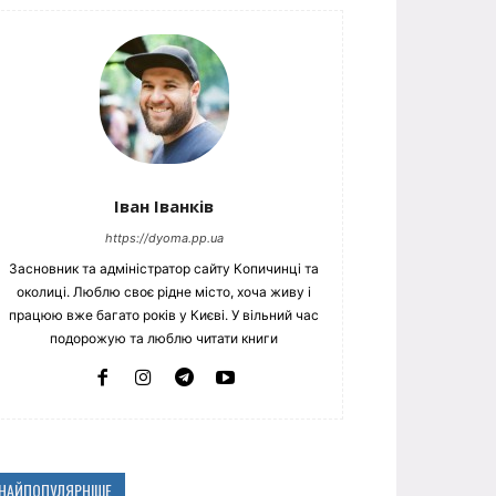
Іван Іванків
https://dyoma.pp.ua
Засновник та адміністратор сайту Копичинці та
околиці. Люблю своє рідне місто, хоча живу і
працюю вже багато років у Києві. У вільний час
подорожую та люблю читати книги
НАЙПОПУЛЯРНІШЕ