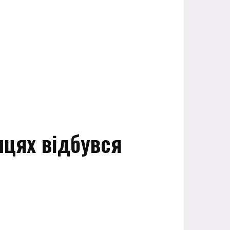
нцях відбувся