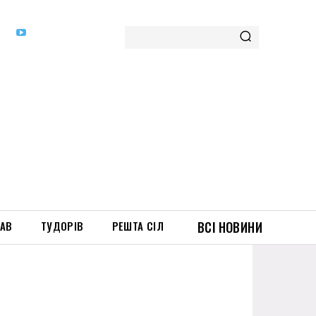
ТАВ
ТУДОРІВ
РЕШТА СІЛ
ВСІ НОВИНИ