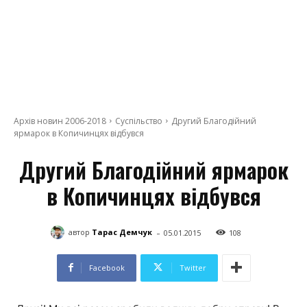
Архів новин 2006-2018
Суспільство
Другий Благодійний
ярмарок в Копичинцях відбувся
Другий Благодійний ярмарок
в Копичинцях відбувся
-
автор
Тарас Демчук
05.01.2015
108
Facebook
Twitter