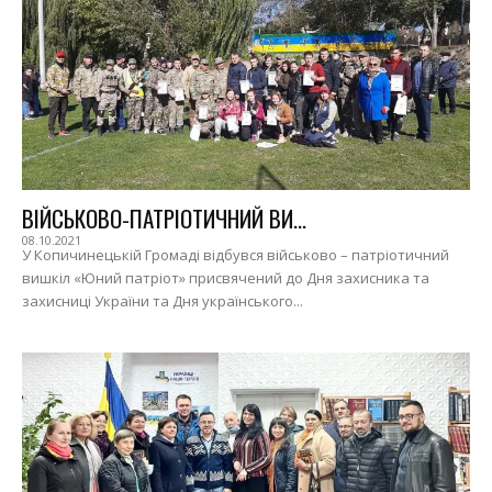
ВІЙСЬКОВО-ПАТРІОТИЧНИЙ ВИ...
08.10.2021
У Копичинецькій Громаді відбувся військово – патріотичний
вишкіл «Юний патріот» присвячений до Дня захисника та
захисниці України та Дня українського...