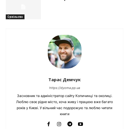
Суспільство
Тарас Демчук
https://dyoma.pp.ua
Засновник та адміністратор сайту Копичинці та околиці.
Люблю своє рідне місто, хоча живу і працюю вже багато
років у Києві. У вільний час подорожую та люблю читати
книги