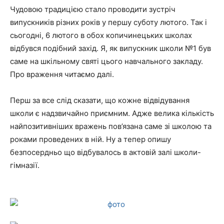
Чудовою традицією стало проводити зустріч
випускників різних років у першу суботу лютого. Так і
сьогодні, 6 лютого в обох копичинецьких школах
відбувся подібний захід. Я, як випускник школи №1 був
саме на шкільному святі цього навчального закладу.
Про враження читаємо далі.
Перш за все слід сказати, що кожне відвідування
школи є надзвичайно приємним. Адже велика кількість
найпозитивніших вражень пов’язана саме зі школою та
роками проведених в ній. Ну а тепер опишу
безпосердньо що відбувалось в актовій залі школи-
гімназії.