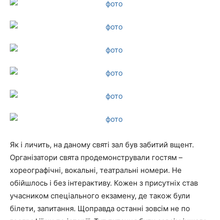
Як і личить, на даному святі зал був забитий вщент.
Організатори свята продемонстрували гостям –
хореографічні, вокальні, театральні номери. Не
обійшлось і без інтерактиву. Кожен з присутніх став
учасником спеціального екзамену, де також були
білети, запитання. Щоправда останні зовсім не по