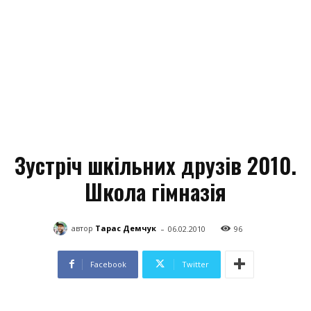
Зустріч шкільних друзів 2010.
Школа гімназія
-
автор
Тарас Демчук
06.02.2010
96
Facebook
Twitter