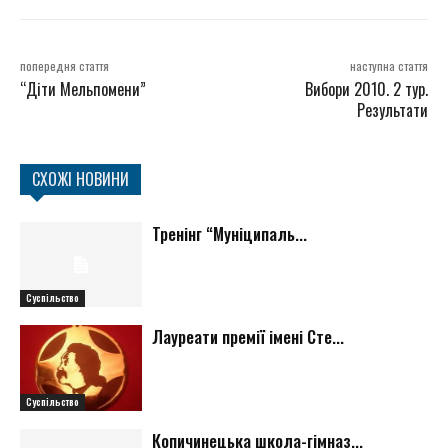
попередня стаття
наступна стаття
“Діти Мельпомени”
Вибори 2010. 2 тур.
Результати
СХОЖІ НОВИНИ
Тренінг “Муніципаль...
Суспільство
Лауреати премії імені Сте...
Суспільство
Копичинецька школа-гімназ...