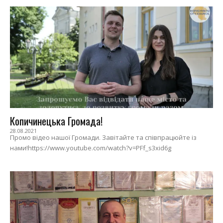
Копичинецька Громада!
28.08.2021
Промо відео нашої Громади. Завітайте та співпрацюйте із
нами!https://www.youtube.com/watch?v=PFf_s3xid6g