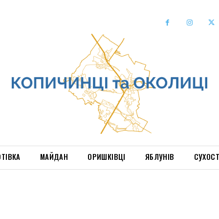
ОТІВКА
МАЙДАН
ОРИШКІВЦІ
ЯБЛУНІВ
СУХОС