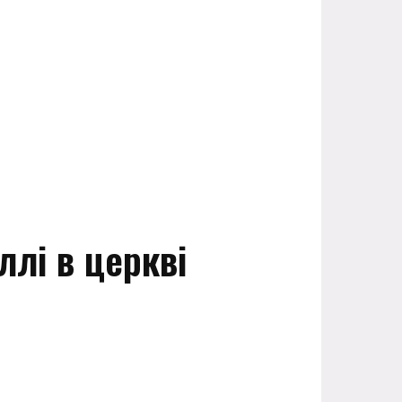
ллі в церкві