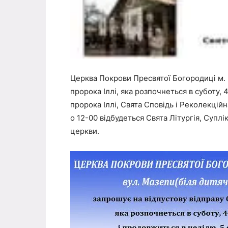
Церква Покрови Пресвятої Богородиці м. 
пророка Іллі, яка розпочнеться в суботу, 
пророка Іллі, Свята Сповідь і Реколекційн
о 12-00 відбудеться Свята Літургія, Супл
церкви.