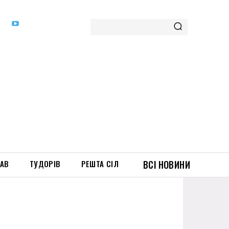
ТАВ
ТУДОРІВ
РЕШТА СІЛ
ВСІ НОВИНИ