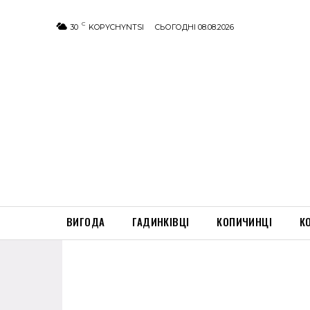
C
30
KOPYCHYNTSI
СЬОГОДНІ 08.08.2026
ВИГОДА
ГАДИНКІВЦІ
КОПИЧИНЦІ
К