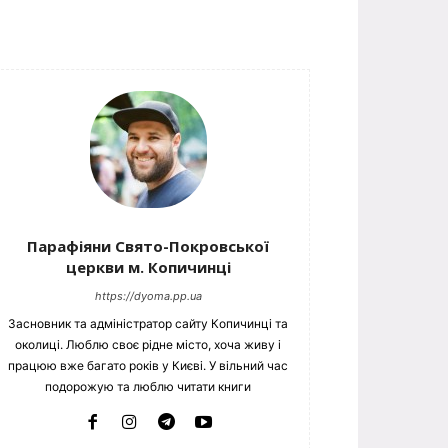
Парафіяни Свято-Покровської
церкви м. Копичинці
https://dyoma.pp.ua
Засновник та адміністратор сайту Копичинці та
околиці. Люблю своє рідне місто, хоча живу і
працюю вже багато років у Києві. У вільний час
подорожую та люблю читати книги