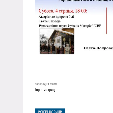
попередня стаття
Горів матрац
СХОЖІ НОВИНИ