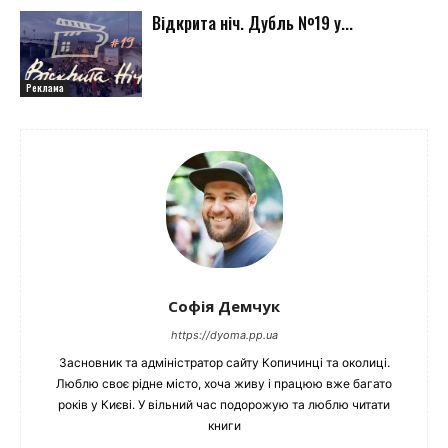
Відкрита ніч. Дубль №19 у...
Реклама
Софія Демчук
https://dyoma.pp.ua
Засновник та адміністратор сайту Копичинці та околиці.
Люблю своє рідне місто, хоча живу і працюю вже багато
років у Києві. У вільний час подорожую та люблю читати
книги