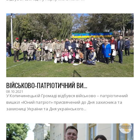
ВІЙСЬКОВО-ПАТРІОТИЧНИЙ ВИ...
08.10.2021
У Копичинецькій Громаді відбувся військово – патріотичний
вишкіл «Юний патріот» присвячений до Дня захисника та
захисниці України та Дня українського...