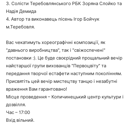
3. Солісти Теребовлянського РБК Зоряна Слойко та
Надія Демида
4. Автор та виконавець пісень Ігор Бойчук
м.Теребовля.
Вас чекатимуть хореографічні композиції, як
"давнього виробництва", так і "свіжоспечені"
постановки :). Це буде своєрідний прощальний вечір
найстаршої групи вихованців "Первоцвіту" та
передання творчої естафети наступним поколінням.
Присвятіть цей вечір мистецтву танцю і незабутні
враження Вам гарантовано!
Місце проведення – Копичинецький центр культури і
дозвілля.
Час – 17:00
Вхід вільний.