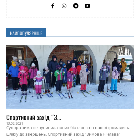
НАЙПОПУЛЯРНІШЕ
Спортивний захід “З...
13.02.2021
Сувора зима не зупинила юних біатлоністів нашої громади на
шляху до звершень. Спортивний захід "Зимова Нічлава"