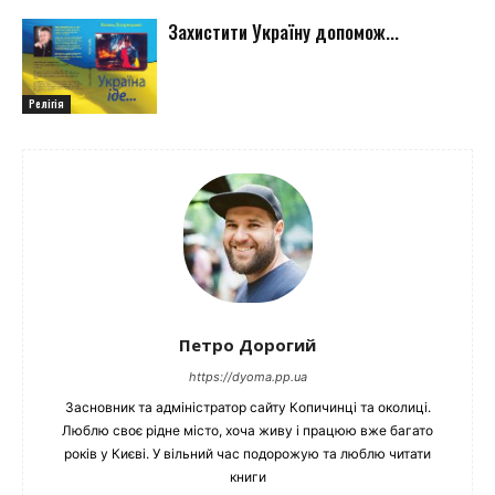
Захистити Україну допомож...
Релігія
Петро Дорогий
https://dyoma.pp.ua
Засновник та адміністратор сайту Копичинці та околиці.
Люблю своє рідне місто, хоча живу і працюю вже багато
років у Києві. У вільний час подорожую та люблю читати
книги