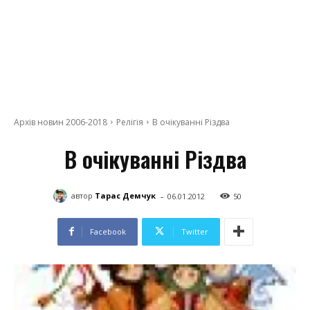
Архів новин 2006-2018
Релігія
В очікуванні Різдва
В очікуванні Різдва
-
автор
Тарас Демчук
06.01.2012
50
Facebook
Twitter