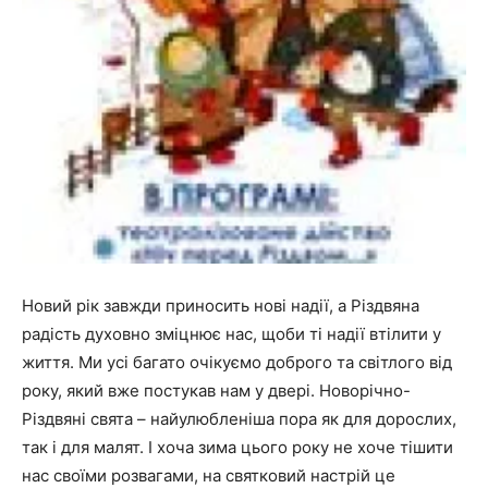
Новий рік завжди приносить нові надії, а Різдвяна
радість духовно зміцнює нас, щоби ті надії втілити у
життя. Ми усі багато очікуємо доброго та світлого від
року, який вже постукав нам у двері. Новорічно-
Різдвяні свята – найулюбленіша пора як для дорослих,
так і для малят. І хоча зима цього року не хоче тішити
нас своїми розвагами, на святковий настрій це