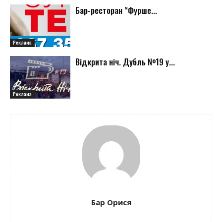
Бар-ресторан “Фурше...
Реклама
Відкрита ніч. Дубль №19 у...
Реклама
Бар Орися