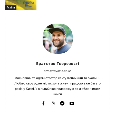
Релігія
Братство Тверезості
https://dyoma.pp.ua
Засновник та адміністратор сайту Копичинці та околиці.
Люблю своє рідне місто, хоча живу і працюю вже багато
років у Києві. У вільний час подорожую та люблю читати
книги