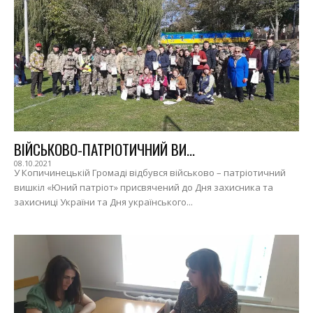
ВІЙСЬКОВО-ПАТРІОТИЧНИЙ ВИ...
08.10.2021
У Копичинецькій Громаді відбувся військово – патріотичний
вишкіл «Юний патріот» присвячений до Дня захисника та
захисниці України та Дня українського...