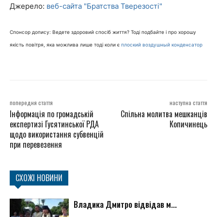
Джерело:
веб-сайта "Братства Тверезості"
Спонсор допису: Ведете здоровий спосіб життя? Тоді подбайте і про хорошу
якість повітря, яка можлива лише тоді коли є
плоский воздушный конденсатор
попередня стаття
наступна стаття
Інформація по громадській
Спільна молитва мешканців
експертизі Гусятинської РДА
Копичинець
щодо використання субвенцій
при перевезення
СХОЖІ НОВИНИ
Владика Дмитро відвідав м...