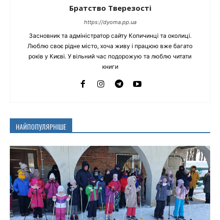
Братство Тверезості
https://dyoma.pp.ua
Засновник та адміністратор сайту Копичинці та околиці.
Люблю своє рідне місто, хоча живу і працюю вже багато
років у Києві. У вільний час подорожую та люблю читати
книги
НАЙПОПУЛЯРНІШЕ