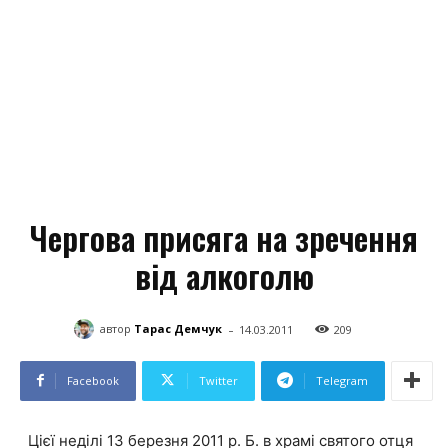
Чергова присяга на зречення
від алкоголю
-
автор
Тарас Демчук
14.03.2011
209
Facebook
Twitter
Telegram
Цієї неділі 13 березня 2011 р. Б. в храмі святого отця