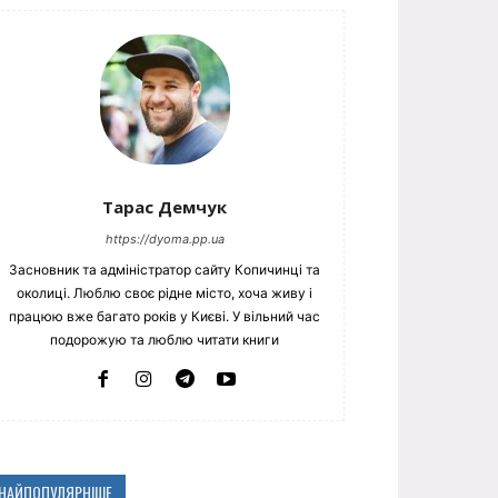
Тарас Демчук
https://dyoma.pp.ua
Засновник та адміністратор сайту Копичинці та
околиці. Люблю своє рідне місто, хоча живу і
працюю вже багато років у Києві. У вільний час
подорожую та люблю читати книги
НАЙПОПУЛЯРНІШЕ