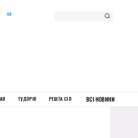
ТАВ
ТУДОРІВ
РЕШТА СІЛ
ВСІ НОВИНИ