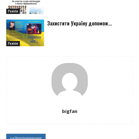
Релігія
Захистити Україну допомож...
Релігія
bigfan
НАЙПОПУЛЯРНІШЕ