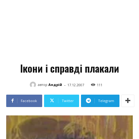
Ікони і справді плакали
-
автор
Андрій
17.12.2007
111
Facebook
Twitter
Telegram