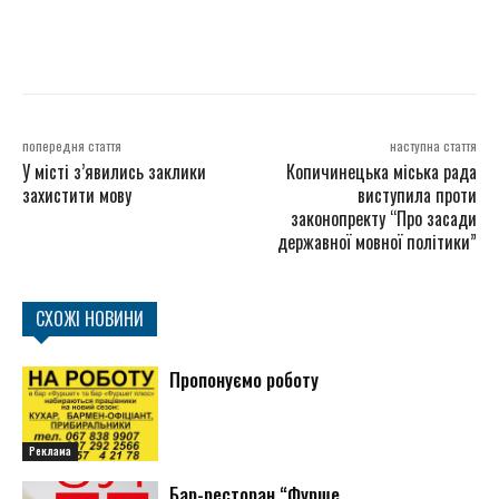
попередня стаття
наступна стаття
У місті з’явились заклики
Копичинецька міська рада
захистити мову
виступила проти
законопректу “Про засади
державної мовної політики”
СХОЖІ НОВИНИ
Пропонуємо роботу
Реклама
Бар-ресторан “Фурше...