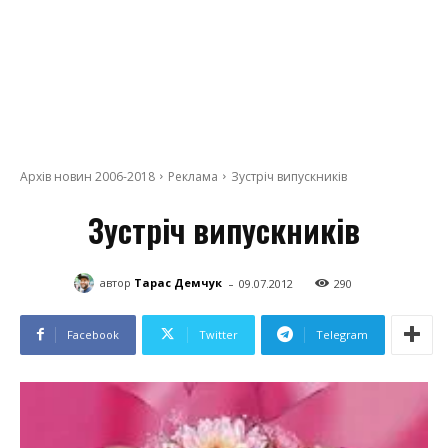
Архів новин 2006-2018
Реклама
Зустріч випускників
Зустріч випускників
-
автор
Тарас Демчук
09.07.2012
290
Facebook
Twitter
Telegram