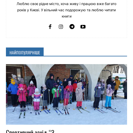
Люблю своє рідне місто, хоча живу і працюю вже багато
років у Києві. У вільний час подорожую та люблю читати
книги
НАЙПОПУЛЯРНІШЕ
Спортивний захід “З...