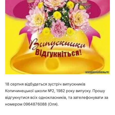
18 серпня відбудеться зустріч випускників
Копичинецької школи №2, 1982 року випуску. Прошу
відгукнутися всіх однокласників, та зателефонувати за
номером 0964876088 (Оля).